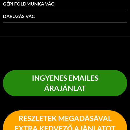
GÉPI FÖLDMUNKA VÁC
DARUZÁS VÁC
INGYENES EMAILES
ÁRAJÁNLAT
RÉSZLETEK MEGADÁSÁVAL
EXTRA KEDVEZŐ AJÁNLATOT